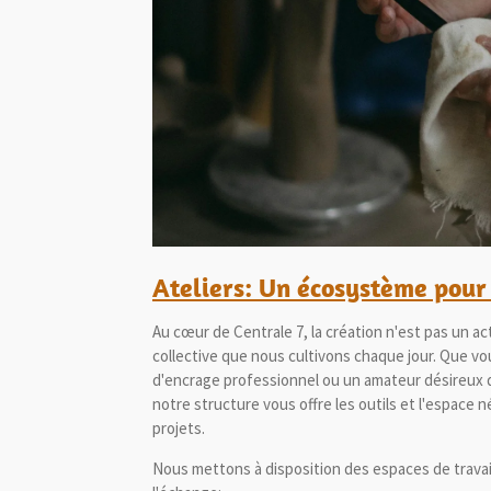
Ateliers:
Un écosystème pour l
Au cœur de Centrale 7, la création n'est pas un ac
collective que nous cultivons chaque jour. Que vo
d'encrage professionnel ou un amateur désireux d'
notre structure vous offre les outils et l'espace 
projets.
Nous mettons à disposition des espaces de travai