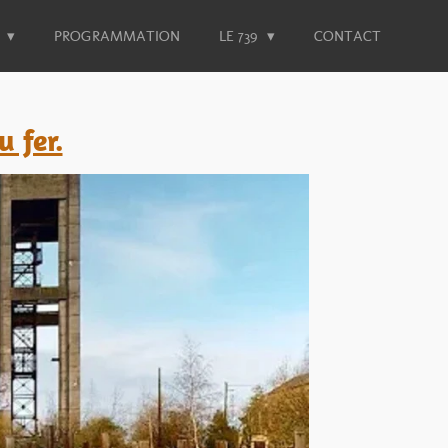
S
PROGRAMMATION
LE 739
CONTACT
 fer.