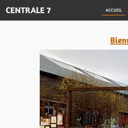
Passer
CENTRALE 7
ACCUEIL
au
contenu
principal
Bien