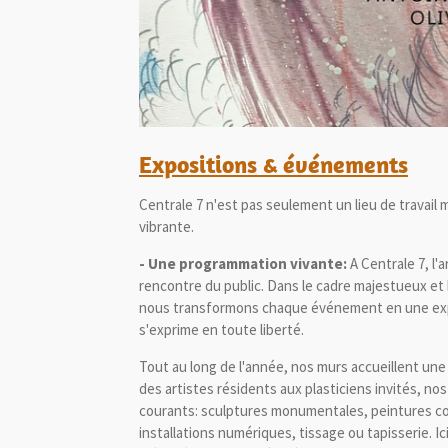
Expositions & événements
Centrale 7 n'est pas seulement un lieu de travail 
vibrante.
- Une programmation vivante:
A Centrale 7, l'ar
rencontre du public. Dans le cadre majestueux et
nous transformons chaque événement en une expé
s'exprime en toute liberté.
Tout au long de l'année, nos murs accueillent une
des artistes résidents aux plasticiens invités, no
courants: sculptures monumentales, peintures c
installations numériques, tissage ou tapisserie. Ici